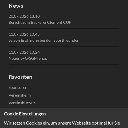
News
20.07.2026 13:10
Bericht zum Bäckerei Clement CUP
11.07.2026 10:45
Saison Eröffnung bei den Sportfreunden
11.07.2026 10:24
Neuer SFG/SGM Shop
Favoriten
Navigation
Sponsoren
überspringen
Vereinsheim
Vereinshistorie
Links & Downloads
Cookie Einstellungen
Kontakt
Wir setzen Cookies ein, um unsere Webseite optimal für Sie
Jugend