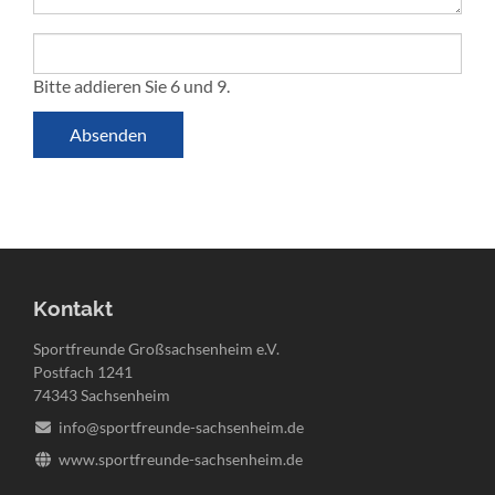
Bitte addieren Sie 6 und 9.
Absenden
Kontakt
Sportfreunde Großsachsenheim e.V.
Postfach 1241
74343 Sachsenheim
info@sportfreunde-sachsenheim.de
www.sportfreunde-sachsenheim.de