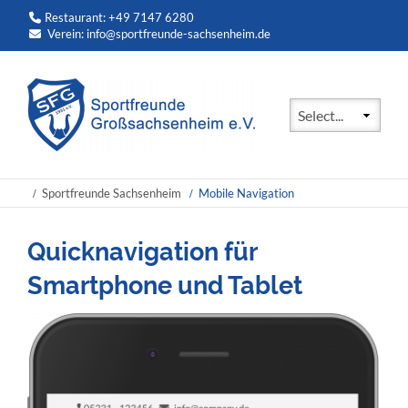
Restaurant: +49 7147 6280
Verein:
info@sportfreunde-sachsenheim.de
Zielseite
Sportfreunde Sachsenheim
Mobile Navigation
Quicknavigation für
Smartphone und Tablet