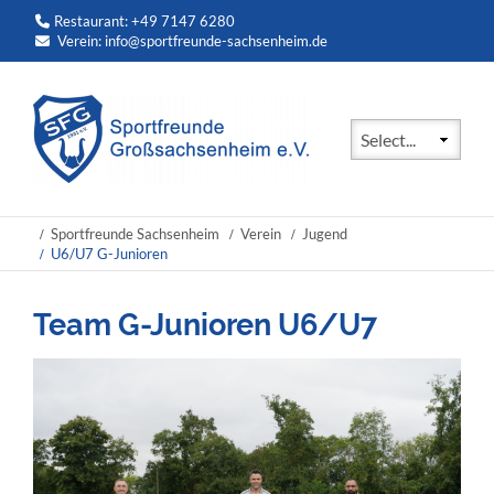
Restaurant: +49 7147 6280
Verein:
info@sportfreunde-sachsenheim.de
Zielseite
Sportfreunde Sachsenheim
Verein
Jugend
U6/U7 G-Junioren
Team G-Junioren U6/U7