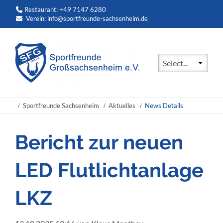
Restaurant: +49 7147 6280
Verein:
info@sportfreunde-sachsenheim.de
Zielseite
Sportfreunde Sachsenheim
Aktuelles
News Details
Bericht zur neuen
LED Flutlichtanlage
LKZ