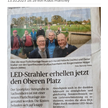
13.10.2025 18:16
von Klaus Manthey