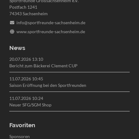
Sportfreunde Großsachsenheim e.V.
Postfach 1241
74343 Sachsenheim
info@sportfreunde-sachsenheim.de
www.sportfreunde-sachsenheim.de
News
20.07.2026 13:10
Bericht zum Bäckerei Clement CUP
11.07.2026 10:45
Saison Eröffnung bei den Sportfreunden
11.07.2026 10:24
Neuer SFG/SGM Shop
Favoriten
Navigation
Sponsoren